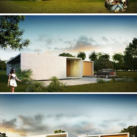
Pedro Agrela Neto
Ferreira