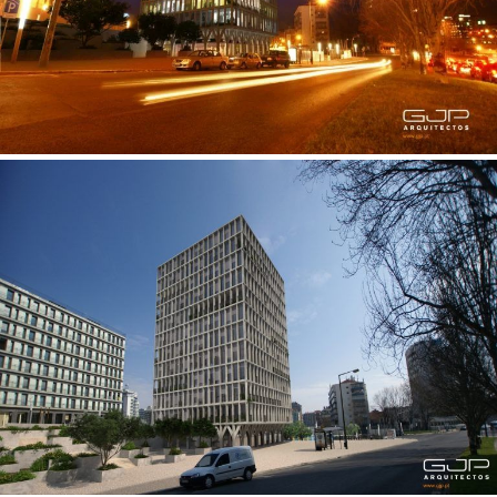
Pedro Agrela Neto
Ferreira