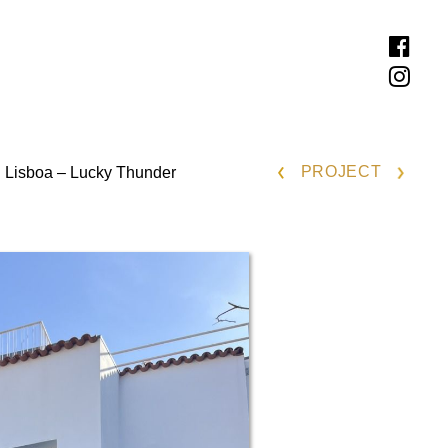
<
>
PROJECT
| Lisboa – Lucky Thunder