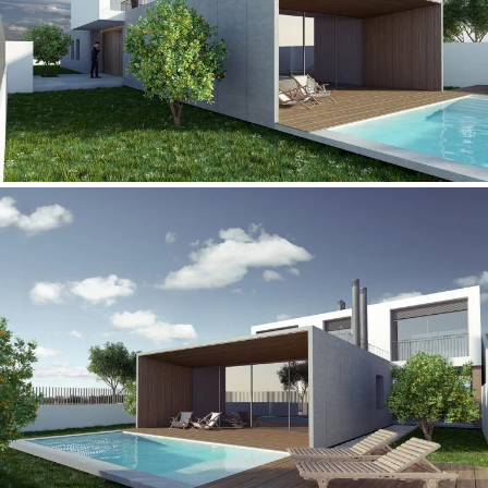
Pedro Agrela Neto
Ferreira